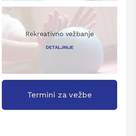
Rekreativno vežbanje
DETALJNIJE
Termini za vežbe