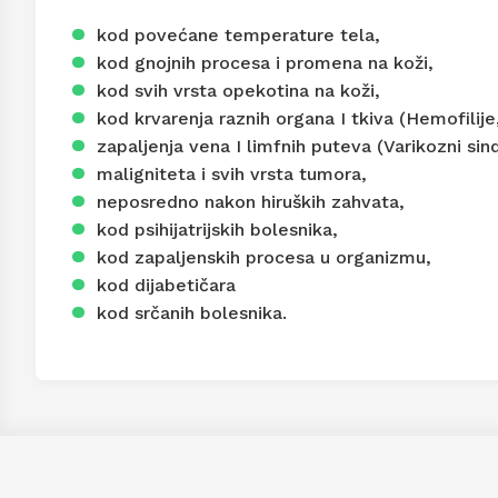
kod povećane temperature tela,
kod gnojnih procesa i promena na koži,
kod svih vrsta opekotina na koži,
kod krvarenja raznih organa I tkiva (Hemofilij
zapaljenja vena I limfnih puteva (Varikozni sin
maligniteta i svih vrsta tumora,
neposredno nakon hiruških zahvata,
kod psihijatrijskih bolesnika,
kod zapaljenskih procesa u organizmu,
kod dijabetičara
kod srčanih bolesnika.