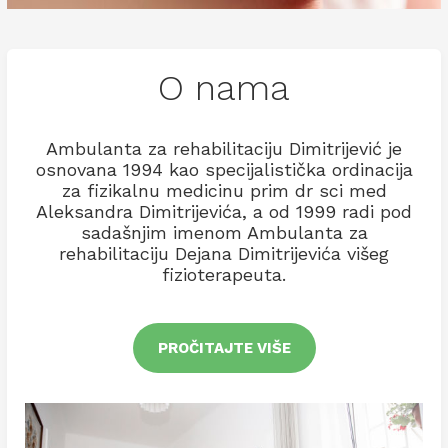
O nama
Ambulanta za rehabilitaciju Dimitrijević je
osnovana 1994 kao specijalistička ordinacija
za fizikalnu medicinu prim dr sci med
Aleksandra Dimitrijevića, a od 1999 radi pod
sadašnjim imenom Ambulanta za
rehabilitaciju Dejana Dimitrijevića višeg
fizioterapeuta.
PROČITAJTE VIŠE